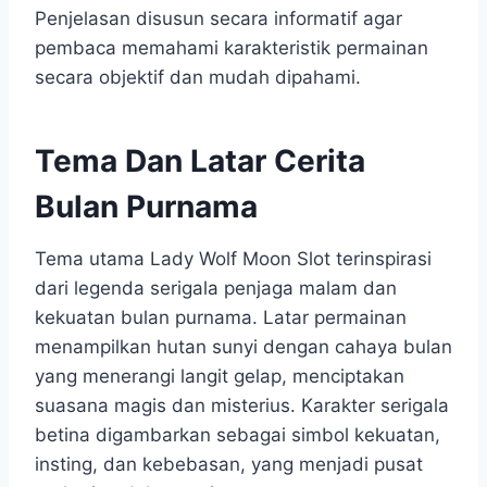
Penjelasan disusun secara informatif agar
pembaca memahami karakteristik permainan
secara objektif dan mudah dipahami.
Tema Dan Latar Cerita
Bulan Purnama
Tema utama Lady Wolf Moon Slot terinspirasi
dari legenda serigala penjaga malam dan
kekuatan bulan purnama. Latar permainan
menampilkan hutan sunyi dengan cahaya bulan
yang menerangi langit gelap, menciptakan
suasana magis dan misterius. Karakter serigala
betina digambarkan sebagai simbol kekuatan,
insting, dan kebebasan, yang menjadi pusat