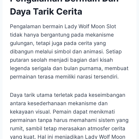
Daya Tarik Cerita
Pengalaman bermain Lady Wolf Moon Slot
tidak hanya bergantung pada mekanisme
gulungan, tetapi juga pada cerita yang
dibangun melalui simbol dan animasi. Setiap
putaran seolah menjadi bagian dari kisah
legenda serigala dan bulan purnama, membuat
permainan terasa memiliki narasi tersendiri.
Daya tarik utama terletak pada keseimbangan
antara kesederhanaan mekanisme dan
kekayaan visual. Pemain dapat menikmati
permainan tanpa harus memahami sistem yang
rumit, sambil tetap merasakan atmosfer cerita
yang kuat. Hal ini menjadikan Lady Wolf Moon