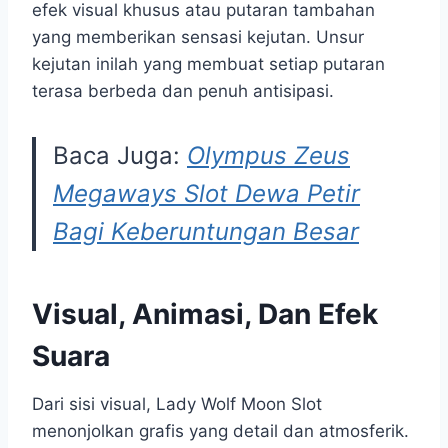
efek visual khusus atau putaran tambahan
yang memberikan sensasi kejutan. Unsur
kejutan inilah yang membuat setiap putaran
terasa berbeda dan penuh antisipasi.
Baca Juga:
Olympus Zeus
Megaways Slot Dewa Petir
Bagi Keberuntungan Besar
Visual, Animasi, Dan Efek
Suara
Dari sisi visual, Lady Wolf Moon Slot
menonjolkan grafis yang detail dan atmosferik.