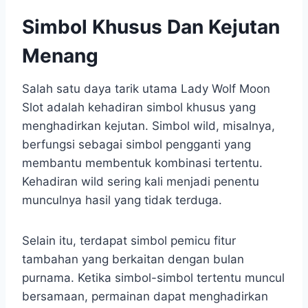
Simbol Khusus Dan Kejutan
Menang
Salah satu daya tarik utama Lady Wolf Moon
Slot adalah kehadiran simbol khusus yang
menghadirkan kejutan. Simbol wild, misalnya,
berfungsi sebagai simbol pengganti yang
membantu membentuk kombinasi tertentu.
Kehadiran wild sering kali menjadi penentu
munculnya hasil yang tidak terduga.
Selain itu, terdapat simbol pemicu fitur
tambahan yang berkaitan dengan bulan
purnama. Ketika simbol-simbol tertentu muncul
bersamaan, permainan dapat menghadirkan