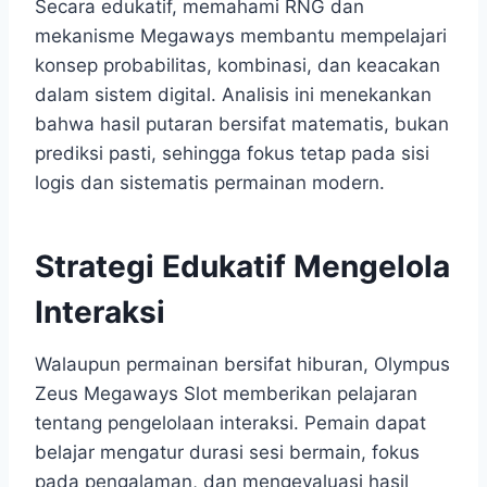
Secara edukatif, memahami RNG dan
mekanisme Megaways membantu mempelajari
konsep probabilitas, kombinasi, dan keacakan
dalam sistem digital. Analisis ini menekankan
bahwa hasil putaran bersifat matematis, bukan
prediksi pasti, sehingga fokus tetap pada sisi
logis dan sistematis permainan modern.
Strategi Edukatif Mengelola
Interaksi
Walaupun permainan bersifat hiburan, Olympus
Zeus Megaways Slot memberikan pelajaran
tentang pengelolaan interaksi. Pemain dapat
belajar mengatur durasi sesi bermain, fokus
pada pengalaman, dan mengevaluasi hasil