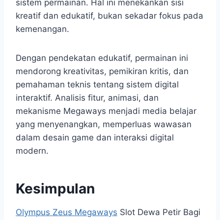
sistem permainan. Hal ini menekankan sisi
kreatif dan edukatif, bukan sekadar fokus pada
kemenangan.
Dengan pendekatan edukatif, permainan ini
mendorong kreativitas, pemikiran kritis, dan
pemahaman teknis tentang sistem digital
interaktif. Analisis fitur, animasi, dan
mekanisme Megaways menjadi media belajar
yang menyenangkan, memperluas wawasan
dalam desain game dan interaksi digital
modern.
Kesimpulan
Olympus Zeus Megaways
Slot Dewa Petir Bagi