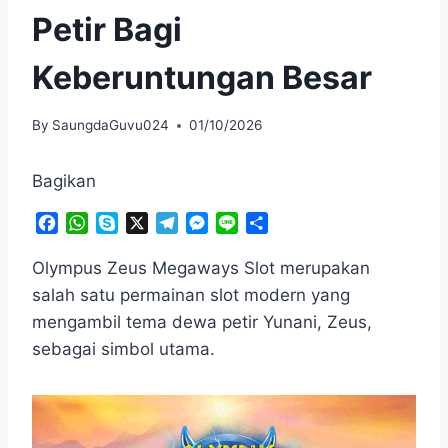
Petir Bagi
Keberuntungan Besar
By
SaungdaGuvu024
01/10/2026
Bagikan
F
W
S
X
T
M
L
S
a
h
k
e
e
i
h
c
a
y
l
s
n
a
Olympus Zeus Megaways Slot merupakan
e
t
p
e
s
e
r
salah satu permainan slot modern yang
b
s
e
g
e
e
mengambil tema dewa petir Yunani, Zeus,
o
A
r
n
sebagai simbol utama.
o
p
a
g
k
p
m
e
r