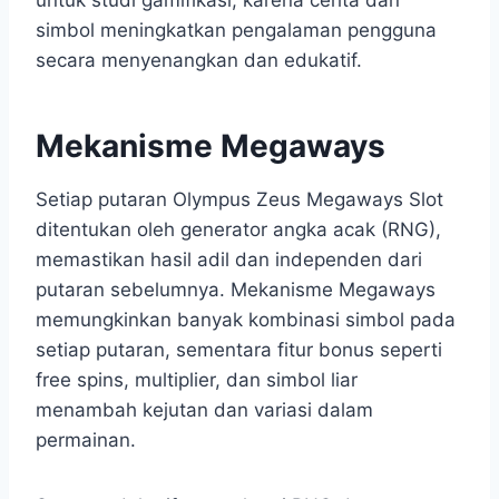
simbol meningkatkan pengalaman pengguna
secara menyenangkan dan edukatif.
Mekanisme Megaways
Setiap putaran Olympus Zeus Megaways Slot
ditentukan oleh generator angka acak (RNG),
memastikan hasil adil dan independen dari
putaran sebelumnya. Mekanisme Megaways
memungkinkan banyak kombinasi simbol pada
setiap putaran, sementara fitur bonus seperti
free spins, multiplier, dan simbol liar
menambah kejutan dan variasi dalam
permainan.