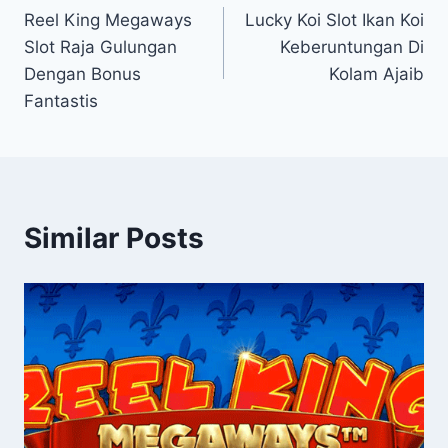
Reel King Megaways
Lucky Koi Slot Ikan Koi
navigation
Slot Raja Gulungan
Keberuntungan Di
Dengan Bonus
Kolam Ajaib
Fantastis
Similar Posts