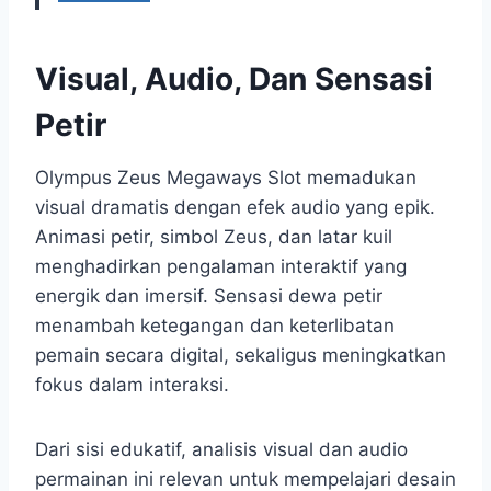
Visual, Audio, Dan Sensasi
Petir
Olympus Zeus Megaways Slot memadukan
visual dramatis dengan efek audio yang epik.
Animasi petir, simbol Zeus, dan latar kuil
menghadirkan pengalaman interaktif yang
energik dan imersif. Sensasi dewa petir
menambah ketegangan dan keterlibatan
pemain secara digital, sekaligus meningkatkan
fokus dalam interaksi.
Dari sisi edukatif, analisis visual dan audio
permainan ini relevan untuk mempelajari desain