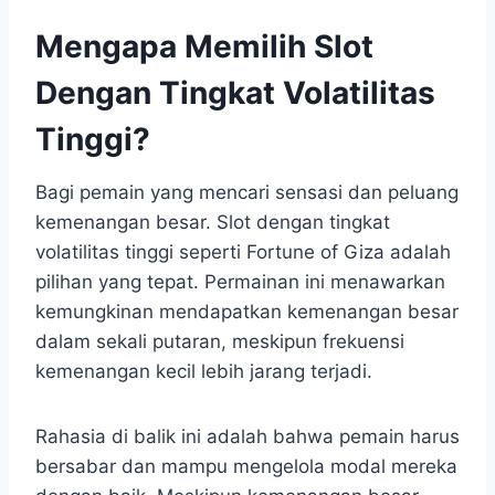
Mengapa Memilih Slot
Dengan Tingkat Volatilitas
Tinggi?
Bagi pemain yang mencari sensasi dan peluang
kemenangan besar. Slot dengan tingkat
volatilitas tinggi seperti Fortune of Giza adalah
pilihan yang tepat. Permainan ini menawarkan
kemungkinan mendapatkan kemenangan besar
dalam sekali putaran, meskipun frekuensi
kemenangan kecil lebih jarang terjadi.
Rahasia di balik ini adalah bahwa pemain harus
bersabar dan mampu mengelola modal mereka