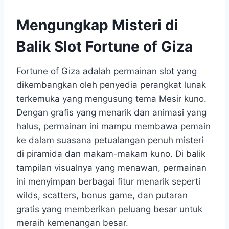
Mengungkap Misteri di
Balik Slot Fortune of Giza
Fortune of Giza adalah permainan slot yang
dikembangkan oleh penyedia perangkat lunak
terkemuka yang mengusung tema Mesir kuno.
Dengan grafis yang menarik dan animasi yang
halus, permainan ini mampu membawa pemain
ke dalam suasana petualangan penuh misteri
di piramida dan makam-makam kuno. Di balik
tampilan visualnya yang menawan, permainan
ini menyimpan berbagai fitur menarik seperti
wilds, scatters, bonus game, dan putaran
gratis yang memberikan peluang besar untuk
meraih kemenangan besar.