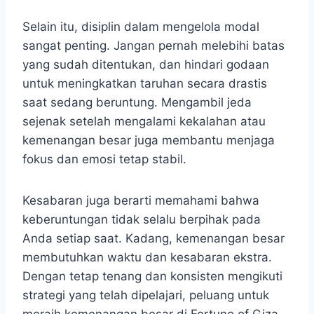
Selain itu, disiplin dalam mengelola modal
sangat penting. Jangan pernah melebihi batas
yang sudah ditentukan, dan hindari godaan
untuk meningkatkan taruhan secara drastis
saat sedang beruntung. Mengambil jeda
sejenak setelah mengalami kekalahan atau
kemenangan besar juga membantu menjaga
fokus dan emosi tetap stabil.
Kesabaran juga berarti memahami bahwa
keberuntungan tidak selalu berpihak pada
Anda setiap saat. Kadang, kemenangan besar
membutuhkan waktu dan kesabaran ekstra.
Dengan tetap tenang dan konsisten mengikuti
strategi yang telah dipelajari, peluang untuk