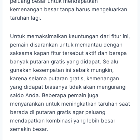
peluang besar untuk mendapatkan
kemenangan besar tanpa harus mengeluarkan
taruhan lagi.
Untuk memaksimalkan keuntungan dari fitur ini,
pemain disarankan untuk memantau dengan
saksama kapan fitur tersebut aktif dan berapa
banyak putaran gratis yang didapat. Selalu
gunakan kesempatan ini sebaik mungkin,
karena selama putaran gratis, kemenangan
yang didapat biasanya tidak akan mengurangi
saldo Anda. Beberapa pemain juga
menyarankan untuk meningkatkan taruhan saat
berada di putaran gratis agar peluang
mendapatkan kombinasi yang lebih besar
semakin besar.