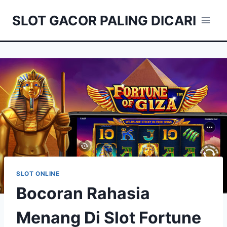
Skip
SLOT GACOR PALING DICARI
to
content
SLOT ONLINE
Bocoran Rahasia
Menang Di Slot Fortune