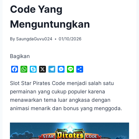
Code Yang
Menguntungkan
By
SaungdaGuvu024
01/10/2026
Bagikan
F
W
S
X
T
M
L
S
a
h
k
e
e
i
h
c
a
y
l
s
n
a
Slot Star Pirates Code menjadi salah satu
e
t
p
e
s
e
r
permainan yang cukup populer karena
b
s
e
g
e
e
menawarkan tema luar angkasa dengan
o
A
r
n
animasi menarik dan bonus yang menggoda.
o
p
a
g
k
p
m
e
r