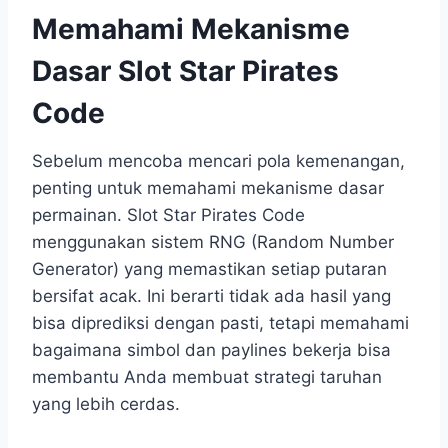
Memahami Mekanisme
Dasar Slot Star Pirates
Code
Sebelum mencoba mencari pola kemenangan,
penting untuk memahami mekanisme dasar
permainan. Slot Star Pirates Code
menggunakan sistem RNG (Random Number
Generator) yang memastikan setiap putaran
bersifat acak. Ini berarti tidak ada hasil yang
bisa diprediksi dengan pasti, tetapi memahami
bagaimana simbol dan paylines bekerja bisa
membantu Anda membuat strategi taruhan
yang lebih cerdas.