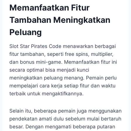
Memanfaatkan Fitur
Tambahan Meningkatkan
Peluang
Slot Star Pirates Code menawarkan berbagai
fitur tambahan, seperti free spins, multiplier,
dan bonus mini-game. Memanfaatkan fitur ini
secara optimal bisa menjadi kunci
meningkatkan peluang menang. Pemain perlu
mempelajari cara kerja setiap fitur dan waktu
terbaik untuk mengaktifkannya.
Selain itu, beberapa pemain juga menggunakan
pendekatan amati dulu sebelum mulai bertaruh
besar. Dengan mengamati beberapa putaran