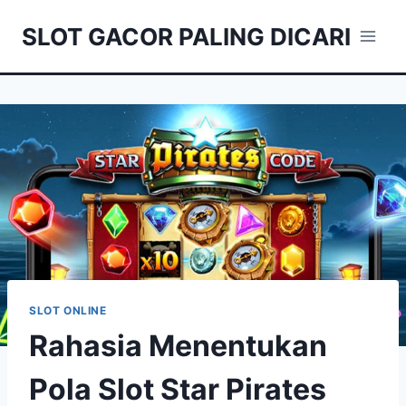
Skip
SLOT GACOR PALING DICARI
to
content
SLOT ONLINE
Rahasia Menentukan
Pola Slot Star Pirates