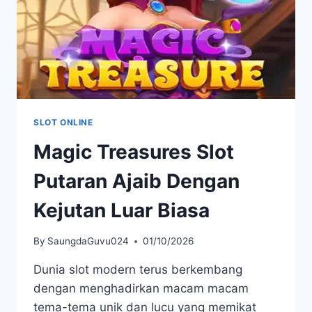
SLOT ONLINE
Magic Treasures Slot
Putaran Ajaib Dengan
Kejutan Luar Biasa
By
SaungdaGuvu024
01/10/2026
Dunia slot modern terus berkembang
dengan menghadirkan macam macam
tema-tema unik dan lucu yang memikat