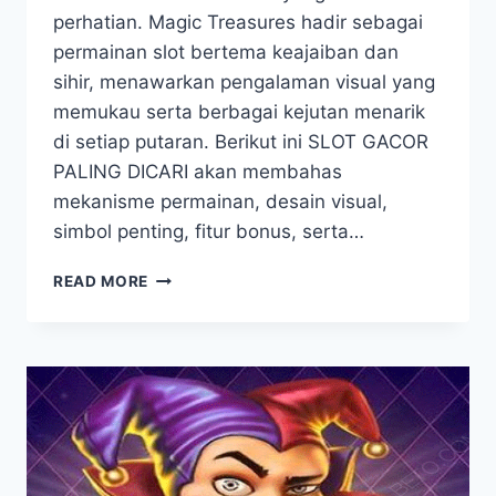
perhatian. Magic Treasures hadir sebagai
permainan slot bertema keajaiban dan
sihir, menawarkan pengalaman visual yang
memukau serta berbagai kejutan menarik
di setiap putaran. Berikut ini SLOT GACOR
PALING DICARI akan membahas
mekanisme permainan, desain visual,
simbol penting, fitur bonus, serta…
MAGIC
READ MORE
TREASURES
SLOT
PUTARAN
AJAIB
DENGAN
KEJUTAN
LUAR
BIASA