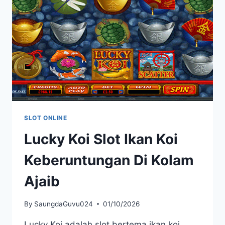
SLOT ONLINE
Lucky Koi Slot Ikan Koi
Keberuntungan Di Kolam
Ajaib
By
SaungdaGuvu024
01/10/2026
Lucky Koi adalah slot bertema ikan koi