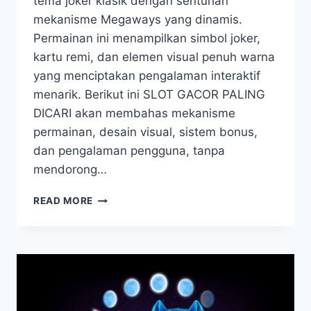
tema joker klasik dengan sentuhan
mekanisme Megaways yang dinamis.
Permainan ini menampilkan simbol joker,
kartu remi, dan elemen visual penuh warna
yang menciptakan pengalaman interaktif
menarik. Berikut ini SLOT GACOR PALING
DICARI akan membahas mekanisme
permainan, desain visual, sistem bonus,
dan pengalaman pengguna, tanpa
mendorong…
SUPER
READ MORE
JOKER
MEGAWAYS
SLOT
JOKER
SUPER
BONUS
TIAP