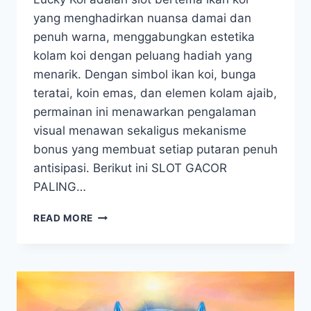
yang menghadirkan nuansa damai dan
penuh warna, menggabungkan estetika
kolam koi dengan peluang hadiah yang
menarik. Dengan simbol ikan koi, bunga
teratai, koin emas, dan elemen kolam ajaib,
permainan ini menawarkan pengalaman
visual menawan sekaligus mekanisme
bonus yang membuat setiap putaran penuh
antisipasi. Berikut ini SLOT GACOR
PALING…
LUCKY
READ MORE
KOI
SLOT
IKAN
KOI
KEBERUNTUNGAN
DI