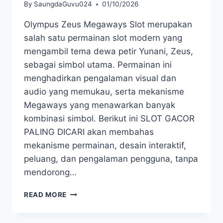
By
SaungdaGuvu024
01/10/2026
Olympus Zeus Megaways Slot merupakan
salah satu permainan slot modern yang
mengambil tema dewa petir Yunani, Zeus,
sebagai simbol utama. Permainan ini
menghadirkan pengalaman visual dan
audio yang memukau, serta mekanisme
Megaways yang menawarkan banyak
kombinasi simbol. Berikut ini SLOT GACOR
PALING DICARI akan membahas
mekanisme permainan, desain interaktif,
peluang, dan pengalaman pengguna, tanpa
mendorong…
OLYMPUS
READ MORE
ZEUS
MEGAWAYS