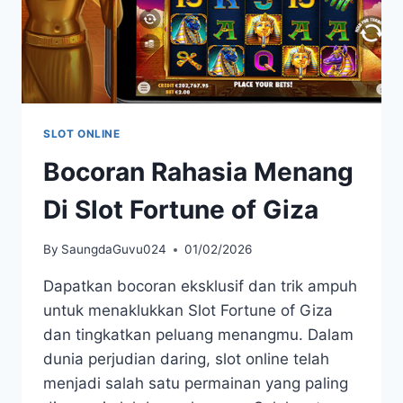
SLOT ONLINE
Bocoran Rahasia Menang
Di Slot Fortune of Giza
By
SaungdaGuvu024
01/02/2026
Dapatkan bocoran eksklusif dan trik ampuh
untuk menaklukkan Slot Fortune of Giza
dan tingkatkan peluang menangmu. Dalam
dunia perjudian daring, slot online telah
menjadi salah satu permainan yang paling