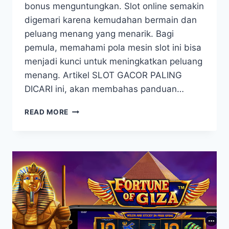
bonus menguntungkan. Slot online semakin
digemari karena kemudahan bermain dan
peluang menang yang menarik. Bagi
pemula, memahami pola mesin slot ini bisa
menjadi kunci untuk meningkatkan peluang
menang. Artikel SLOT GACOR PALING
DICARI ini, akan membahas panduan…
PANDUAN
READ MORE
MEMBACA
POLA
SLOT
FORTUNE
OF
GIZA
UNTUK
PEMULA