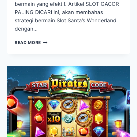
bermain yang efektif. Artikel SLOT GACOR
PALING DICARI ini, akan membahas
strategi bermain Slot Santa’s Wonderland
dengan…
TIPS
READ MORE
BERMAIN
SLOT
SANTA’S
WONDERLAND
DENGAN
TARGET
KEMENANGAN
JELAS