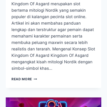
Kingdom Of Asgard merupakan slot
bertema mitologi Nordik yang semakin
populer di kalangan pecinta slot online.
Artikel ini akan membahas panduan
lengkap dan terstruktur agar pemain dapat
memahami karakter permainan serta
membuka peluang maxwin secara lebih
realistis dan terarah. Mengenal Konsep Slot
Kingdom Of Asgard Kingdom Of Asgard
mengangkat kisah mitologi Nordik dengan
simbol-simbol khas…
KINGDOM
READ MORE
OF
ASGARD
SLOT
GACOR
YANG