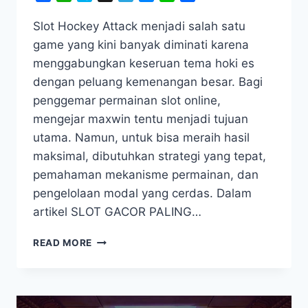
Slot Hockey Attack menjadi salah satu
game yang kini banyak diminati karena
menggabungkan keseruan tema hoki es
dengan peluang kemenangan besar. Bagi
penggemar permainan slot online,
mengejar maxwin tentu menjadi tujuan
utama. Namun, untuk bisa meraih hasil
maksimal, dibutuhkan strategi yang tepat,
pemahaman mekanisme permainan, dan
pengelolaan modal yang cerdas. Dalam
artikel SLOT GACOR PALING…
CARA
READ MORE
BERMAIN
SLOT
HOCKEY
ATTACK