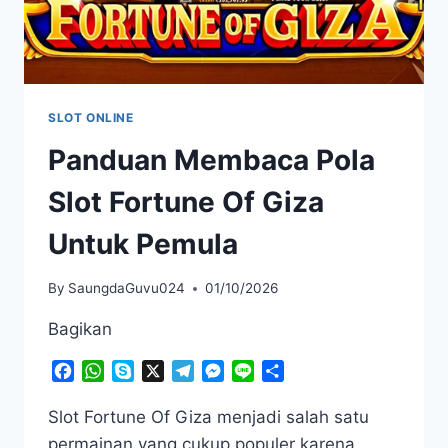
SLOT ONLINE
Panduan Membaca Pola
Slot Fortune Of Giza
Untuk Pemula
By
SaungdaGuvu024
01/10/2026
Bagikan
Facebook
WhatsApp
Skype
X
Telegram
Messenger
Line
Share
Slot Fortune Of Giza menjadi salah satu
permainan yang cukup populer karena