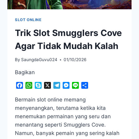
SLOT ONLINE
Trik Slot Smugglers Cove
Agar Tidak Mudah Kalah
By
SaungdaGuvu024
01/10/2026
Bagikan
Facebook
WhatsApp
Skype
X
Telegram
Messenger
Line
Share
Bermain slot online memang
menyenangkan, terutama ketika kita
menemukan permainan yang seru dan
menantang seperti Smugglers Cove.
Namun, banyak pemain yang sering kalah