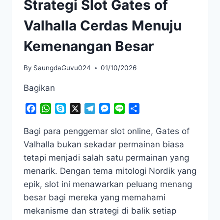
Strategi Slot Gates of
Valhalla Cerdas Menuju
Kemenangan Besar
By
SaungdaGuvu024
01/10/2026
Bagikan
Facebook
WhatsApp
Skype
X
Telegram
Messenger
Line
Share
Bagi para penggemar slot online, Gates of
Valhalla bukan sekadar permainan biasa
tetapi menjadi salah satu permainan yang
menarik. Dengan tema mitologi Nordik yang
epik, slot ini menawarkan peluang menang
besar bagi mereka yang memahami
mekanisme dan strategi di balik setiap