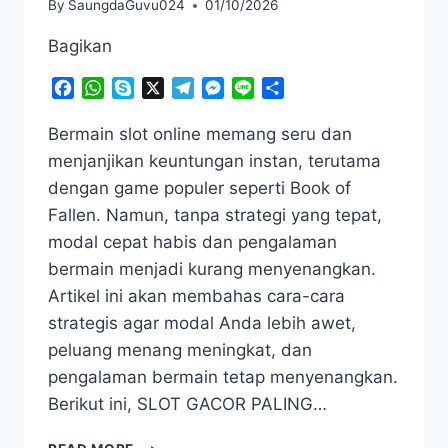
By
SaungdaGuvu024
01/10/2026
Bagikan
Facebook
WhatsApp
Skype
X
Telegram
Messenger
Line
Share
Bermain slot online memang seru dan
menjanjikan keuntungan instan, terutama
dengan game populer seperti Book of
Fallen. Namun, tanpa strategi yang tepat,
modal cepat habis dan pengalaman
bermain menjadi kurang menyenangkan.
Artikel ini akan membahas cara-cara
strategis agar modal Anda lebih awet,
peluang menang meningkat, dan
pengalaman bermain tetap menyenangkan.
Berikut ini, SLOT GACOR PALING…
STRATEGI