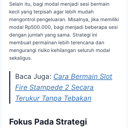
Selain itu, bagi modal menjadi sesi bermain
kecil yang terpisah agar lebih mudah
mengontrol pengeluaran. Misalnya, jika memiliki
modal Rp500.000, bagi menjadi beberapa sesi
dengan jumlah yang sama. Strategi ini
membuat permainan lebih terencana dan
mengurangi risiko kehilangan seluruh modal
sekaligus.
Baca Juga:
Cara Bermain Slot
Fire Stampede 2 Secara
Terukur Tanpa Tebakan
Fokus Pada Strategi