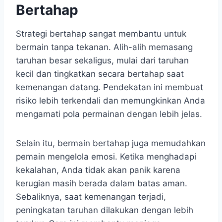
Bertahap
Strategi bertahap sangat membantu untuk
bermain tanpa tekanan. Alih-alih memasang
taruhan besar sekaligus, mulai dari taruhan
kecil dan tingkatkan secara bertahap saat
kemenangan datang. Pendekatan ini membuat
risiko lebih terkendali dan memungkinkan Anda
mengamati pola permainan dengan lebih jelas.
Selain itu, bermain bertahap juga memudahkan
pemain mengelola emosi. Ketika menghadapi
kekalahan, Anda tidak akan panik karena
kerugian masih berada dalam batas aman.
Sebaliknya, saat kemenangan terjadi,
peningkatan taruhan dilakukan dengan lebih