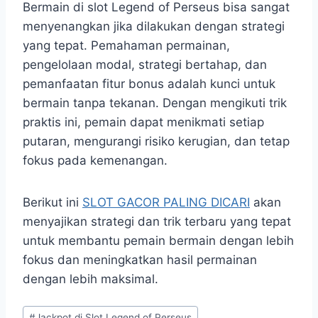
Bermain di slot Legend of Perseus bisa sangat
menyenangkan jika dilakukan dengan strategi
yang tepat. Pemahaman permainan,
pengelolaan modal, strategi bertahap, dan
pemanfaatan fitur bonus adalah kunci untuk
bermain tanpa tekanan. Dengan mengikuti trik
praktis ini, pemain dapat menikmati setiap
putaran, mengurangi risiko kerugian, dan tetap
fokus pada kemenangan.
Berikut ini
SLOT GACOR PALING DICARI
akan
menyajikan strategi dan trik terbaru yang tepat
untuk membantu pemain bermain dengan lebih
fokus dan meningkatkan hasil permainan
dengan lebih maksimal.
Post
#
Jackpot di Slot Legend of Perseus