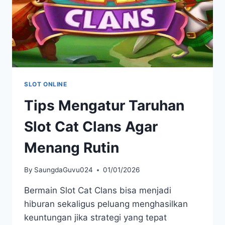
SLOT ONLINE
Tips Mengatur Taruhan
Slot Cat Clans Agar
Menang Rutin
By
SaungdaGuvu024
01/01/2026
Bermain Slot Cat Clans bisa menjadi
hiburan sekaligus peluang menghasilkan
keuntungan jika strategi yang tepat