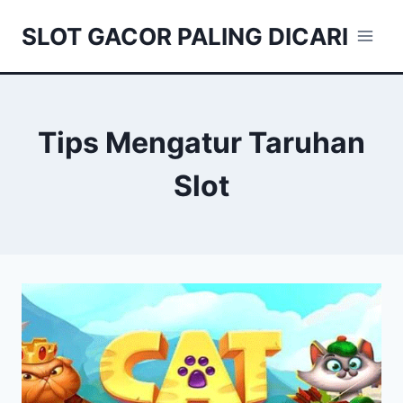
Skip
SLOT GACOR PALING DICARI
to
content
Tips Mengatur Taruhan
Slot