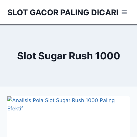
Skip
SLOT GACOR PALING DICARI
to
content
Slot Sugar Rush 1000