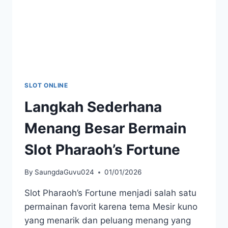
SLOT ONLINE
Langkah Sederhana
Menang Besar Bermain
Slot Pharaoh’s Fortune
By
SaungdaGuvu024
01/01/2026
Slot Pharaoh’s Fortune menjadi salah satu
permainan favorit karena tema Mesir kuno
yang menarik dan peluang menang yang