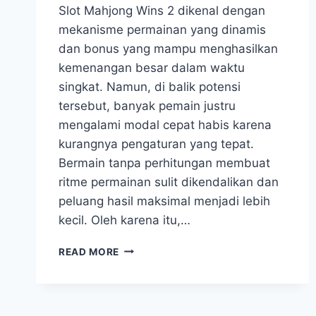
Slot Mahjong Wins 2 dikenal dengan
mekanisme permainan yang dinamis
dan bonus yang mampu menghasilkan
kemenangan besar dalam waktu
singkat. Namun, di balik potensi
tersebut, banyak pemain justru
mengalami modal cepat habis karena
kurangnya pengaturan yang tepat.
Bermain tanpa perhitungan membuat
ritme permainan sulit dikendalikan dan
peluang hasil maksimal menjadi lebih
kecil. Oleh karena itu,…
CARA
READ MORE
MENGATUR
MODAL
SLOT
MAHJONG