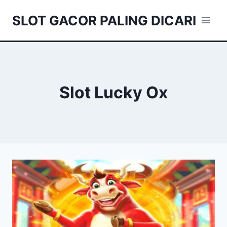
Skip
SLOT GACOR PALING DICARI
to
content
Slot Lucky Ox