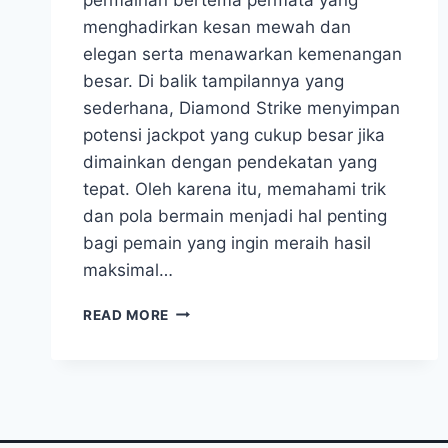
menghadirkan kesan mewah dan
elegan serta menawarkan kemenangan
besar. Di balik tampilannya yang
sederhana, Diamond Strike menyimpan
potensi jackpot yang cukup besar jika
dimainkan dengan pendekatan yang
tepat. Oleh karena itu, memahami trik
dan pola bermain menjadi hal penting
bagi pemain yang ingin meraih hasil
maksimal…
BOCORAN
READ MORE
TAKTIK
JITU
RAIH
CUAN
BESAR
DI