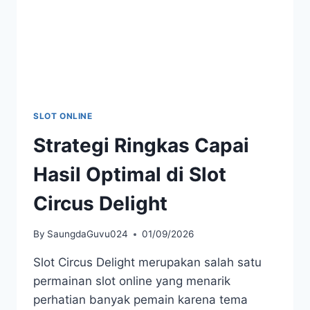
SLOT ONLINE
Strategi Ringkas Capai
Hasil Optimal di Slot
Circus Delight
By
SaungdaGuvu024
01/09/2026
Slot Circus Delight merupakan salah satu
permainan slot online yang menarik
perhatian banyak pemain karena tema