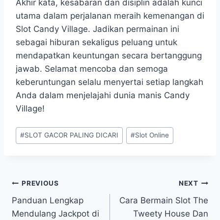
Akhir kata, kesabaran dan disiplin adalah kunci
utama dalam perjalanan meraih kemenangan di
Slot Candy Village. Jadikan permainan ini
sebagai hiburan sekaligus peluang untuk
mendapatkan keuntungan secara bertanggung
jawab. Selamat mencoba dan semoga
keberuntungan selalu menyertai setiap langkah
Anda dalam menjelajahi dunia manis Candy
Village!
Post
#
SLOT GACOR PALING DICARI
#
Slot Online
Tags:
Post
PREVIOUS
NEXT
Panduan Lengkap
Cara Bermain Slot The
navigation
Mendulang Jackpot di
Tweety House Dan