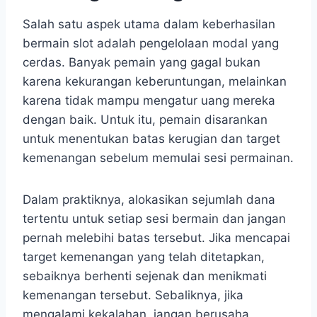
Salah satu aspek utama dalam keberhasilan
bermain slot adalah pengelolaan modal yang
cerdas. Banyak pemain yang gagal bukan
karena kekurangan keberuntungan, melainkan
karena tidak mampu mengatur uang mereka
dengan baik. Untuk itu, pemain disarankan
untuk menentukan batas kerugian dan target
kemenangan sebelum memulai sesi permainan.
Dalam praktiknya, alokasikan sejumlah dana
tertentu untuk setiap sesi bermain dan jangan
pernah melebihi batas tersebut. Jika mencapai
target kemenangan yang telah ditetapkan,
sebaiknya berhenti sejenak dan menikmati
kemenangan tersebut. Sebaliknya, jika
mengalami kekalahan, jangan berusaha