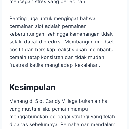
mencegah stres yang berlebihan.
Penting juga untuk mengingat bahwa
permainan slot adalah permainan
keberuntungan, sehingga kemenangan tidak
selalu dapat diprediksi. Membangun mindset
positif dan bersikap realistis akan membantu
pemain tetap konsisten dan tidak mudah
frustrasi ketika menghadapi kekalahan.
Kesimpulan
Menang di Slot Candy Village bukanlah hal
yang mustahil jika pemain mampu
menggabungkan berbagai strategi yang telah
dibahas sebelumnya. Pemahaman mendalam