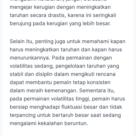
mengejar kerugian dengan meningkatkan
taruhan secara drastis, karena ini seringkali
berujung pada kerugian yang lebih besar.
Selain itu, penting juga untuk memahami kapan
harus meningkatkan taruhan dan kapan harus
menurunkannya. Pada permainan dengan
volatilitas sedang, pengelolaan taruhan yang
stabil dan disiplin dalam mengikuti rencana
dapat membantu pemain tetap konsisten
dalam meraih kemenangan. Sementara itu,
pada permainan volatilitas tinggi, pemain harus
bersiap menghadapi fluktuasi besar dan tidak
terpancing untuk bertaruh besar saat sedang
mengalami kekalahan beruntun.