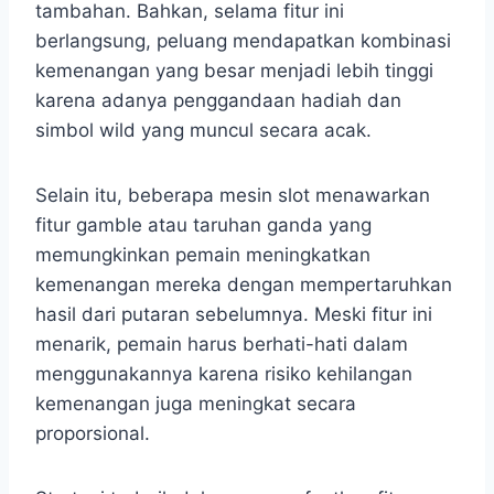
tambahan. Bahkan, selama fitur ini
berlangsung, peluang mendapatkan kombinasi
kemenangan yang besar menjadi lebih tinggi
karena adanya penggandaan hadiah dan
simbol wild yang muncul secara acak.
Selain itu, beberapa mesin slot menawarkan
fitur gamble atau taruhan ganda yang
memungkinkan pemain meningkatkan
kemenangan mereka dengan mempertaruhkan
hasil dari putaran sebelumnya. Meski fitur ini
menarik, pemain harus berhati-hati dalam
menggunakannya karena risiko kehilangan
kemenangan juga meningkat secara
proporsional.