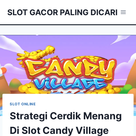
Skip
SLOT GACOR PALING DICARI
to
content
SLOT ONLINE
Strategi Cerdik Menang
Di Slot Candy Village