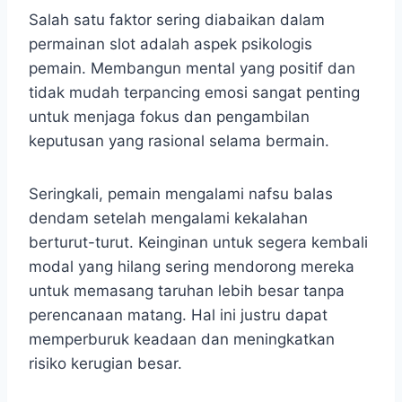
Salah satu faktor sering diabaikan dalam
permainan slot adalah aspek psikologis
pemain. Membangun mental yang positif dan
tidak mudah terpancing emosi sangat penting
untuk menjaga fokus dan pengambilan
keputusan yang rasional selama bermain.
Seringkali, pemain mengalami nafsu balas
dendam setelah mengalami kekalahan
berturut-turut. Keinginan untuk segera kembali
modal yang hilang sering mendorong mereka
untuk memasang taruhan lebih besar tanpa
perencanaan matang. Hal ini justru dapat
memperburuk keadaan dan meningkatkan
risiko kerugian besar.