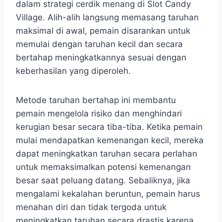
dalam strategi cerdik menang di Slot Candy
Village. Alih-alih langsung memasang taruhan
maksimal di awal, pemain disarankan untuk
memulai dengan taruhan kecil dan secara
bertahap meningkatkannya sesuai dengan
keberhasilan yang diperoleh.
Metode taruhan bertahap ini membantu
pemain mengelola risiko dan menghindari
kerugian besar secara tiba-tiba. Ketika pemain
mulai mendapatkan kemenangan kecil, mereka
dapat meningkatkan taruhan secara perlahan
untuk memaksimalkan potensi kemenangan
besar saat peluang datang. Sebaliknya, jika
mengalami kekalahan beruntun, pemain harus
menahan diri dan tidak tergoda untuk
meningkatkan taruhan secara drastis karena