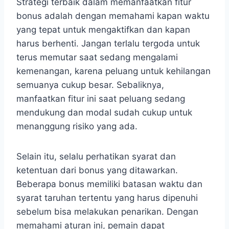
Strategi terbaik dalam memanfaatkan fitur
bonus adalah dengan memahami kapan waktu
yang tepat untuk mengaktifkan dan kapan
harus berhenti. Jangan terlalu tergoda untuk
terus memutar saat sedang mengalami
kemenangan, karena peluang untuk kehilangan
semuanya cukup besar. Sebaliknya,
manfaatkan fitur ini saat peluang sedang
mendukung dan modal sudah cukup untuk
menanggung risiko yang ada.
Selain itu, selalu perhatikan syarat dan
ketentuan dari bonus yang ditawarkan.
Beberapa bonus memiliki batasan waktu dan
syarat taruhan tertentu yang harus dipenuhi
sebelum bisa melakukan penarikan. Dengan
memahami aturan ini, pemain dapat