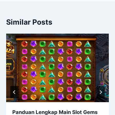
Similar Posts
Panduan Lengkap Main Slot Gems