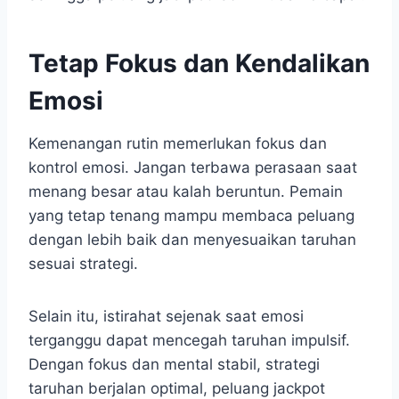
Tetap Fokus dan Kendalikan
Emosi
Kemenangan rutin memerlukan fokus dan
kontrol emosi. Jangan terbawa perasaan saat
menang besar atau kalah beruntun. Pemain
yang tetap tenang mampu membaca peluang
dengan lebih baik dan menyesuaikan taruhan
sesuai strategi.
Selain itu, istirahat sejenak saat emosi
terganggu dapat mencegah taruhan impulsif.
Dengan fokus dan mental stabil, strategi
taruhan berjalan optimal, peluang jackpot