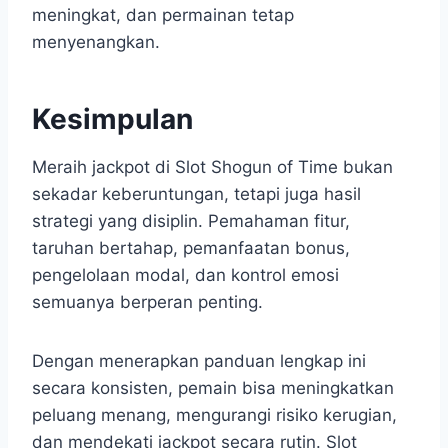
meningkat, dan permainan tetap
menyenangkan.
Kesimpulan
Meraih jackpot di Slot Shogun of Time bukan
sekadar keberuntungan, tetapi juga hasil
strategi yang disiplin. Pemahaman fitur,
taruhan bertahap, pemanfaatan bonus,
pengelolaan modal, dan kontrol emosi
semuanya berperan penting.
Dengan menerapkan panduan lengkap ini
secara konsisten, pemain bisa meningkatkan
peluang menang, mengurangi risiko kerugian,
dan mendekati jackpot secara rutin. Slot