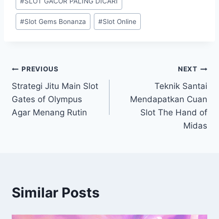
#
SLOT GACOR PALING DICARI
#
Slot Gems Bonanza
#
Slot Online
Post
PREVIOUS
NEXT
Strategi Jitu Main Slot
Teknik Santai
navigation
Gates of Olympus
Mendapatkan Cuan
Agar Menang Rutin
Slot The Hand of
Midas
Similar Posts