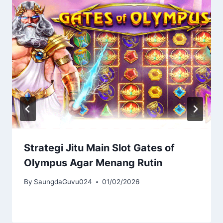
Strategi Jitu Main Slot Gates of
Olympus Agar Menang Rutin
By
SaungdaGuvu024
01/02/2026