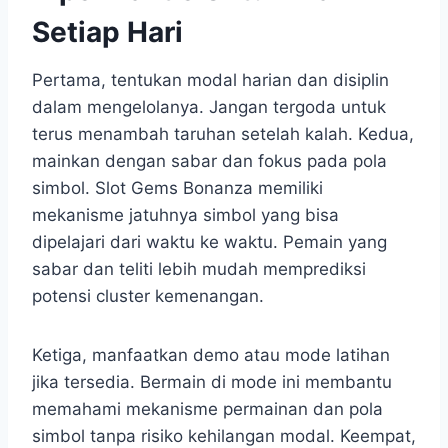
Setiap Hari
Pertama, tentukan modal harian dan disiplin
dalam mengelolanya. Jangan tergoda untuk
terus menambah taruhan setelah kalah. Kedua,
mainkan dengan sabar dan fokus pada pola
simbol. Slot Gems Bonanza memiliki
mekanisme jatuhnya simbol yang bisa
dipelajari dari waktu ke waktu. Pemain yang
sabar dan teliti lebih mudah memprediksi
potensi cluster kemenangan.
Ketiga, manfaatkan demo atau mode latihan
jika tersedia. Bermain di mode ini membantu
memahami mekanisme permainan dan pola
simbol tanpa risiko kehilangan modal. Keempat,