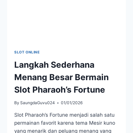
SLOT ONLINE
Langkah Sederhana
Menang Besar Bermain
Slot Pharaoh’s Fortune
By
SaungdaGuvu024
01/01/2026
Slot Pharaoh’s Fortune menjadi salah satu
permainan favorit karena tema Mesir kuno
yang menarik dan peluang menang yang