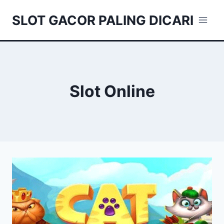
Skip
SLOT GACOR PALING DICARI
to
content
Slot Online