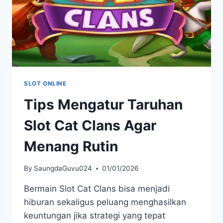
SLOT ONLINE
Tips Mengatur Taruhan
Slot Cat Clans Agar
Menang Rutin
By
SaungdaGuvu024
01/01/2026
Bermain Slot Cat Clans bisa menjadi
hiburan sekaligus peluang menghasilkan
keuntungan jika strategi yang tepat