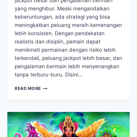
jackpot besar dan pengalaman bermain
yang menghibur. Meski mengandalkan
keberuntungan, ada strategi yang bisa
meningkatkan peluang meraih kemenangan
lebih konsisten. Dengan pendekatan
realistis dan disiplin, pemain dapat
menikmati permainan dengan risiko lebih
terkendali, peluang jackpot lebih besar, dan
pengalaman bermain lebih menyenangkan
tanpa terburu-buru. Disini…
STRATEGI
READ MORE
EFEKTIF
UNTUK
BERMAIN
JACKPOT
BESAR
SLOT
ROMAN