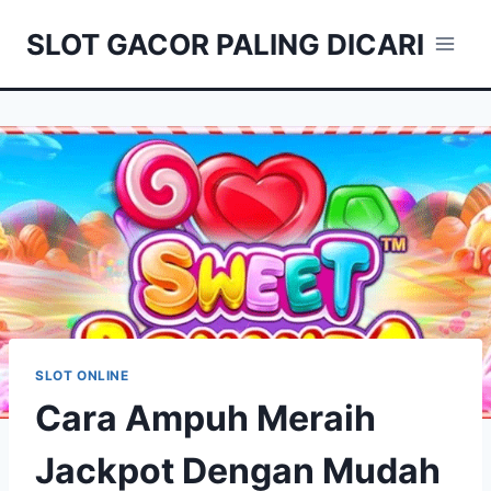
Skip
SLOT GACOR PALING DICARI
to
content
SLOT ONLINE
Cara Ampuh Meraih
Jackpot Dengan Mudah