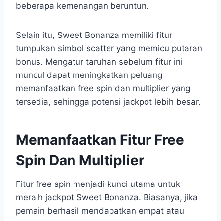
beberapa kemenangan beruntun.
Selain itu, Sweet Bonanza memiliki fitur
tumpukan simbol scatter yang memicu putaran
bonus. Mengatur taruhan sebelum fitur ini
muncul dapat meningkatkan peluang
memanfaatkan free spin dan multiplier yang
tersedia, sehingga potensi jackpot lebih besar.
Memanfaatkan Fitur Free
Spin Dan Multiplier
Fitur free spin menjadi kunci utama untuk
meraih jackpot Sweet Bonanza. Biasanya, jika
pemain berhasil mendapatkan empat atau