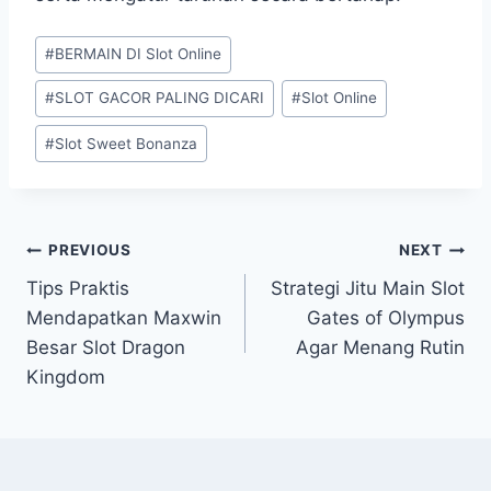
Post
#
BERMAIN DI Slot Online
Tags:
#
SLOT GACOR PALING DICARI
#
Slot Online
#
Slot Sweet Bonanza
Post
PREVIOUS
NEXT
Tips Praktis
Strategi Jitu Main Slot
navigation
Mendapatkan Maxwin
Gates of Olympus
Besar Slot Dragon
Agar Menang Rutin
Kingdom